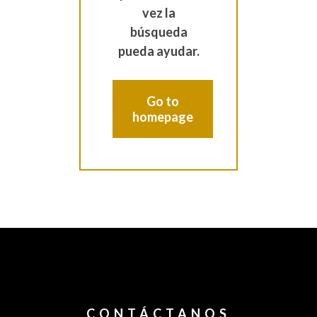
vez la
búsqueda
pueda ayudar.
Go to
homepage
CONTÁCTANOS