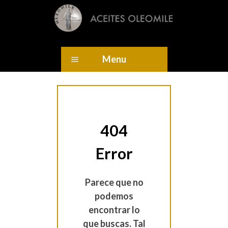
Menu
404
Error
Parece que no
podemos
encontrar lo
que buscas. Tal