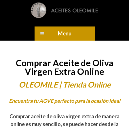
Menu
Comprar Aceite de Oliva
Virgen Extra Online
OLEOMILE | Tienda Online
Encuentra tu AOVE perfecto para la ocasión ideal
Comprar aceite de oliva virgen extra de manera
online es muy sencillo, se puede hacer desde la