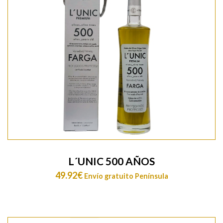
L´UNIC 500 AÑOS
49.92
€
Envío gratuito Península