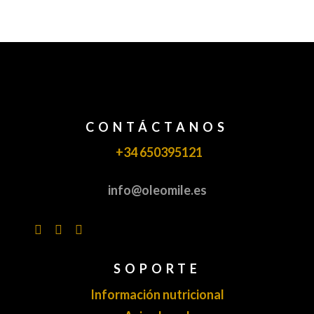
CONTÁCTANOS
+34 650395121
info@oleomile.es
SOPORTE
Información nutricional