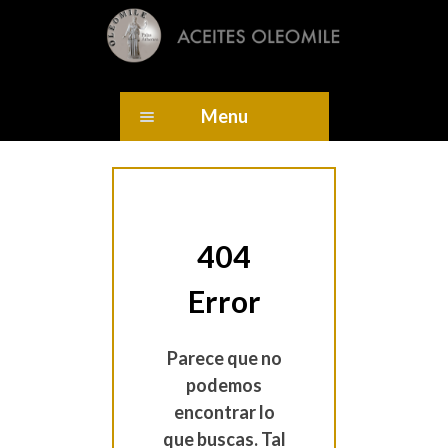
Menu
404
Error
Parece que no
podemos
encontrar lo
que buscas. Tal