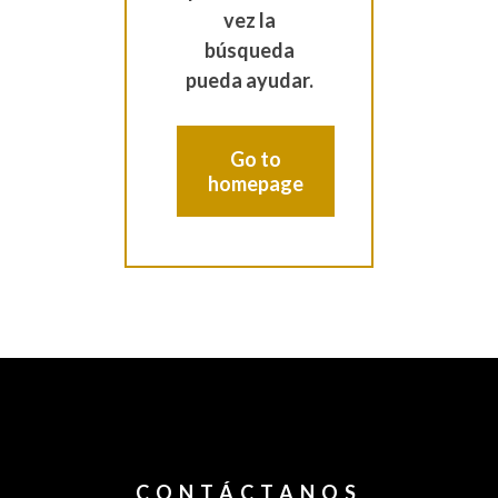
vez la
búsqueda
pueda ayudar.
Go to
homepage
CONTÁCTANOS