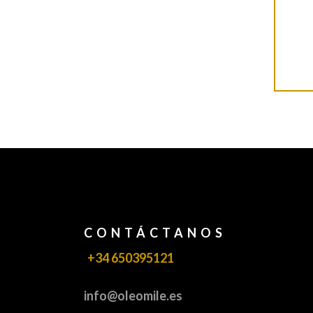
CONTÁCTANOS
+34 650395121
info@oleomile.es