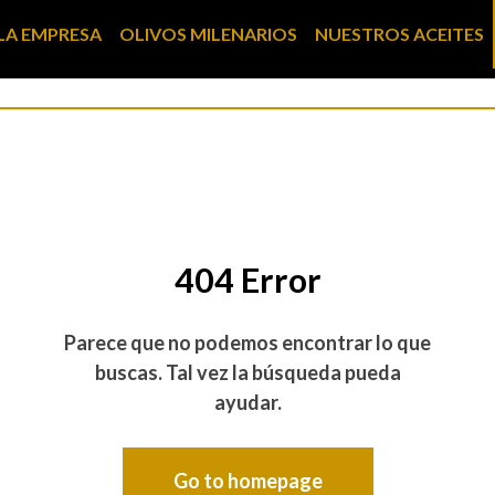
LA EMPRESA
OLIVOS MILENARIOS
NUESTROS ACEITES
404 Error
Parece que no podemos encontrar lo que
buscas. Tal vez la búsqueda pueda
ayudar.
Go to homepage